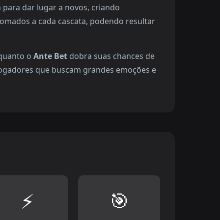
ara dar lugar a novos, criando
somados a cada cascata, podendo resultar
nquanto o
Ante Bet
dobra suas chances de
ra jogadores que buscam grandes emoções e
⚡
🎯