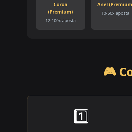
Coroa
Anel (Premium
(Premium)
10-50x aposta
12-100x aposta
🎮 C
1️⃣