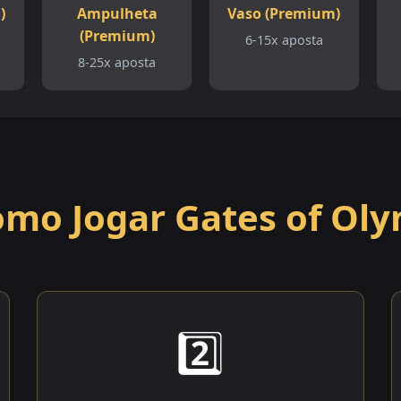
)
Ampulheta
Vaso (Premium)
(Premium)
6-15x aposta
8-25x aposta
omo Jogar Gates of Ol
2️⃣