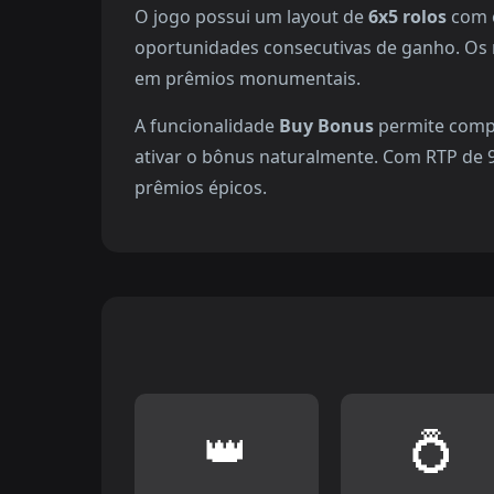
O jogo possui um layout de
6x5 rolos
com o
oportunidades consecutivas de ganho. Os 
em prêmios monumentais.
A funcionalidade
Buy Bonus
permite compr
ativar o bônus naturalmente. Com RTP de 9
prêmios épicos.
👑
💍