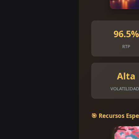
96.5%
RTP
Alta
VOLATILIDA
🎯 Recursos Espe