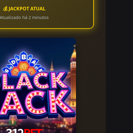
💰 JACKPOT ATUAL
Atualizado há 2 minutos