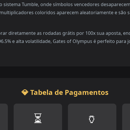
 sistema Tumble, onde símbolos vencedores desaparecem p
multiplicadores coloridos aparecem aleatoriamente e são 
ar diretamente as rodadas grátis por 100x sua aposta, e
6.5% e alta volatilidade, Gates of Olympus é perfeito pa
💎 Tabela de Pagamentos
⏳
🏺