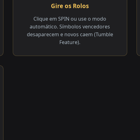
Gire os Rolos
Clique em SPIN ou use o modo
automático. Símbolos vencedores
desaparecem e novos caem (Tumble
Feature).