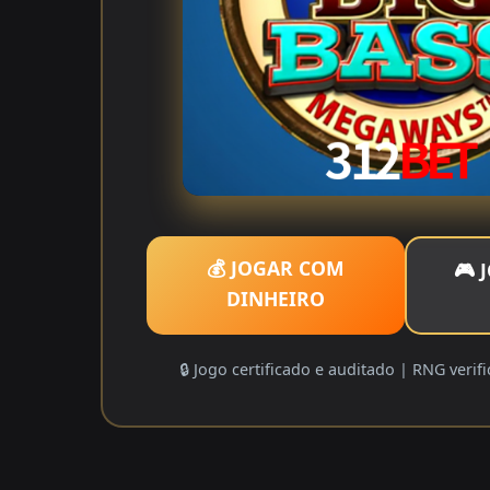
💰 JOGAR COM
🎮 
DINHEIRO
🔒 Jogo certificado e auditado | RNG veri