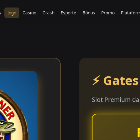
s
Jogo
Casino
Crash
Esporte
Bônus
Promo
Platafor
⚡ Gates
Slot Premium da