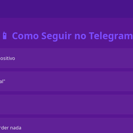
📱 Como Seguir no Telegram
ositivo
al"
erder nada