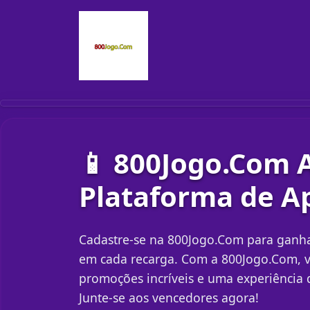
📱 800Jogo.Com 
Plataforma de A
Cadastre-se na 800Jogo.Com para ganha
em cada recarga. Com a 800Jogo.Com, v
promoções incríveis e uma experiência d
Junte-se aos vencedores agora!