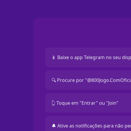
📱 Baixe o app Telegram no seu disp
🔍 Procure por "@800Jogo.ComOfici
👆 Toque em "Entrar" ou "Join"
🔔 Ative as notificações para não p