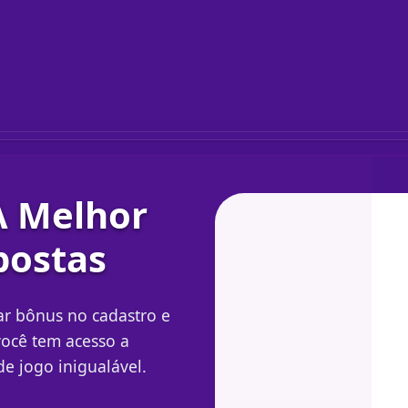
A Melhor
postas
r bônus no cadastro e
ocê tem acesso a
e jogo inigualável.