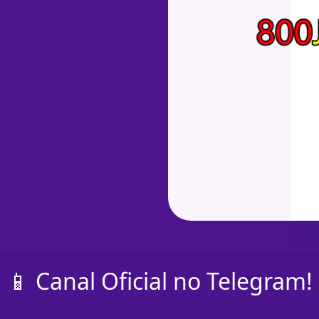
📱 Canal Oficial no Telegram!