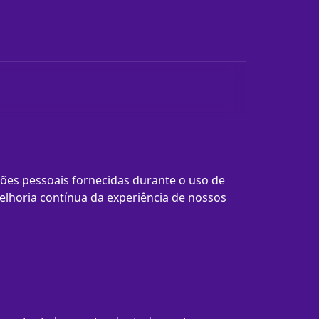
ões pessoais fornecidas durante o uso de
elhoria contínua da experiência de nossos