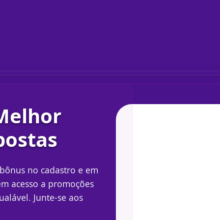
Melhor
postas
 bônus no cadastro e em
tem acesso a promoções
ualável. Junte-se aos