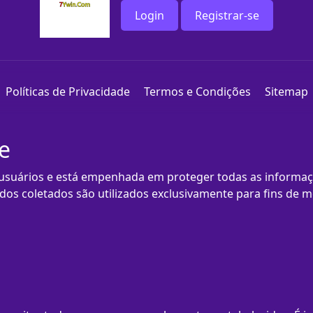
Login
Registrar-se
Políticas de Privacidade
Termos e Condições
Sitemap
de
s usuários e está empenhada em proteger todas as informaç
os coletados são utilizados exclusivamente para fins de m