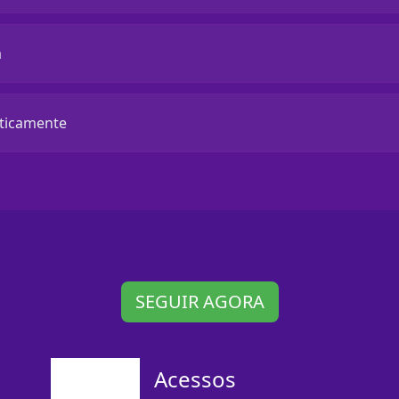
a
aticamente
SEGUIR AGORA
Acessos