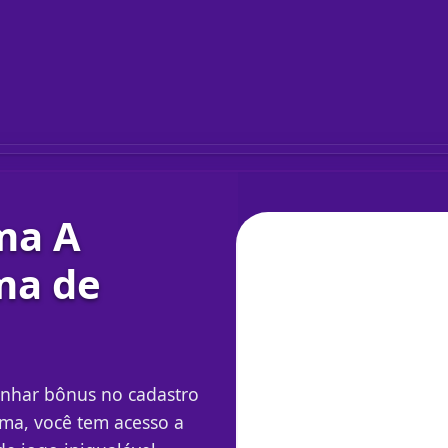
ma A
ma de
anhar bônus no cadastro
ma, você tem acesso a