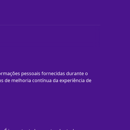
formações pessoais fornecidas durante o
ns de melhoria contínua da experiência de