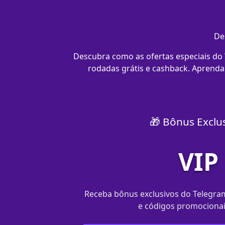
De
Descubra como as ofertas especiais do
rodadas grátis e cashback. Aprenda
🎁 Bônus Exclu
VIP
Receba bônus exclusivos do Telegra
e códigos promocionai