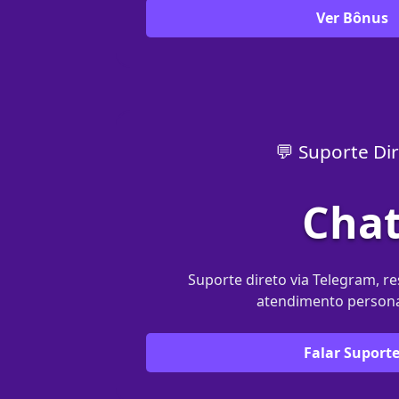
Ver Bônus
💬 Suporte Di
Cha
Suporte direto via Telegram, r
atendimento persona
Falar Suport