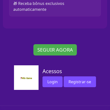
🎁 Receba bônus exclusivos
automaticamente
SEGUIR AGORA
Acessos
Login
Registrar-se