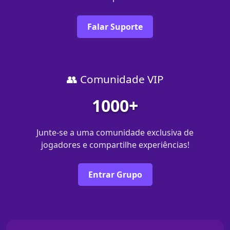
Falar Suporte
👥 Comunidade VIP
1000+
Junte-se a uma comunidade exclusiva de
jogadores e compartilhe experiências!
Entrar Grupo