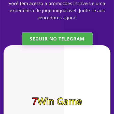
você tem acesso a promoções incríveis e uma
experiência de jogo inigualável. Junte-se aos
vencedores agora!
SEGUIR NO TELEGRAM