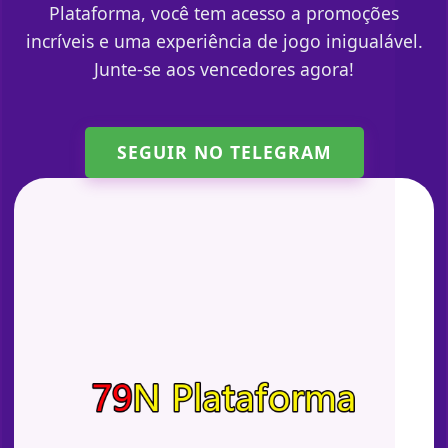
Plataforma, você tem acesso a promoções
incríveis e uma experiência de jogo inigualável.
Junte-se aos vencedores agora!
SEGUIR NO TELEGRAM