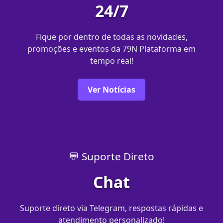
24/7
Fique por dentro de todas as novidades,
promoções e eventos da 79N Plataforma em
tempo real!
Ver Notícias
💬 Suporte Direto
Chat
Suporte direto via Telegram, respostas rápidas e
atendimento personalizado!