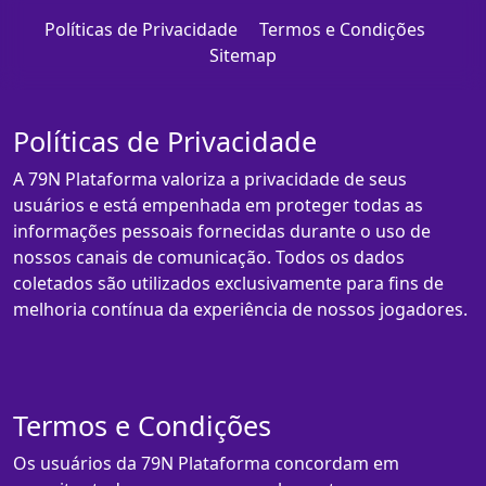
Políticas de Privacidade
Termos e Condições
Sitemap
Políticas de Privacidade
A 79N Plataforma valoriza a privacidade de seus
usuários e está empenhada em proteger todas as
informações pessoais fornecidas durante o uso de
nossos canais de comunicação. Todos os dados
coletados são utilizados exclusivamente para fins de
melhoria contínua da experiência de nossos jogadores.
Termos e Condições
Os usuários da 79N Plataforma concordam em