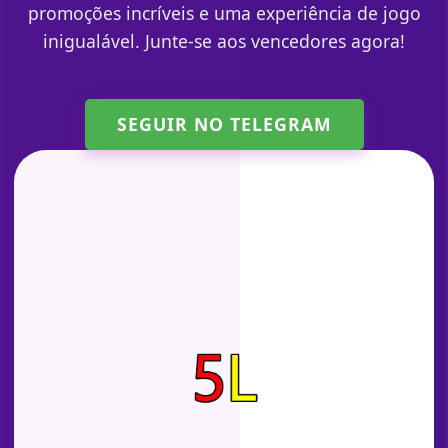
promoções incríveis e uma experiência de jogo
inigualável. Junte-se aos vencedores agora!
SEGUIR NO TELEGRAM