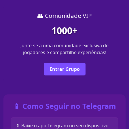
👥 Comunidade VIP
1000+
Junte-se a uma comunidade exclusiva de
jogadores e compartilhe experiências!
Entrar Grupo
📱 Como Seguir no Telegram
📱 Baixe o app Telegram no seu dispositivo