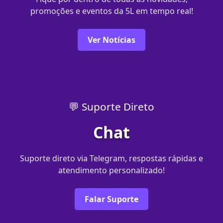
promoções e eventos da 5L em tempo real!
Ver Notícias
💬 Suporte Direto
Chat
Suporte direto via Telegram, respostas rápidas e
atendimento personalizado!
Falar Suporte